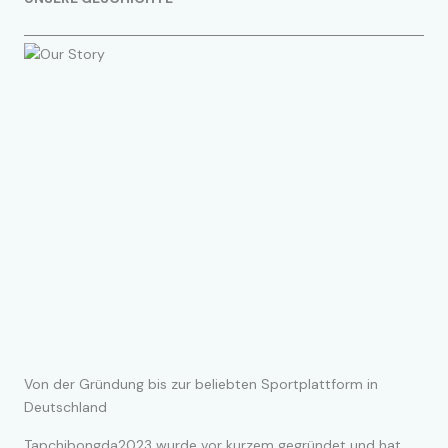
Von der Gründung bis zur beliebten Sportplattform in
Deutschland
Tapchibongda2023 wurde vor kurzem gegründet und hat