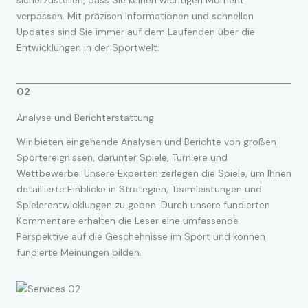
sicherzustellen, dass Sie keinen wichtigen Moment
verpassen. Mit präzisen Informationen und schnellen
Updates sind Sie immer auf dem Laufenden über die
Entwicklungen in der Sportwelt.
02
Analyse und Berichterstattung
Wir bieten eingehende Analysen und Berichte von großen
Sportereignissen, darunter Spiele, Turniere und
Wettbewerbe. Unsere Experten zerlegen die Spiele, um Ihnen
detaillierte Einblicke in Strategien, Teamleistungen und
Spielerentwicklungen zu geben. Durch unsere fundierten
Kommentare erhalten die Leser eine umfassende
Perspektive auf die Geschehnisse im Sport und können
fundierte Meinungen bilden.