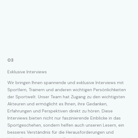
03
Exklusive Interviews
Wir bringen Ihnen spannende und exklusive Interviews mit
Sportlern, Trainern und anderen wichtigen Persönlichkeiten
der Sportwelt. Unser Team hat Zugang zu den wichtigsten
Akteuren und ermöglicht es Ihnen, ihre Gedanken,
Erfahrungen und Perspektiven direkt zu hören. Diese
Interviews bieten nicht nur faszinierende Einblicke in das
Sportgeschehen, sondern helfen auch unseren Lesern, ein
besseres Verständnis für die Herausforderungen und