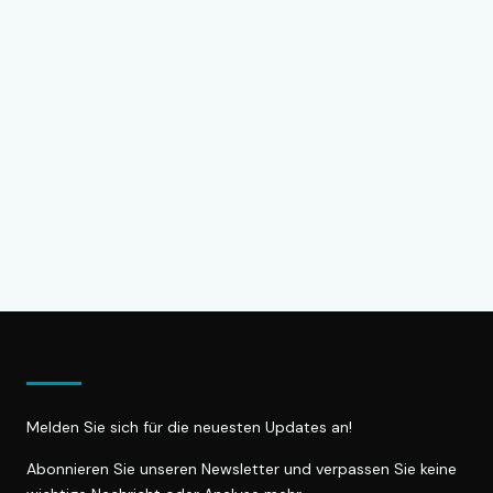
Melden Sie sich für die neuesten Updates an!
Abonnieren Sie unseren Newsletter und verpassen Sie keine