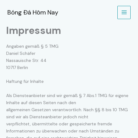
Zum
Inhalt
Bóng Đá Hôm Nay
springen
Impressum
Angaben gemäß § 5 TMG
Daniel Schäfer
Nassauische Str. 44
10717 Berlin
Haftung für Inhalte
Als Diensteanbieter sind wir gemäß § 7 Abs.1 TMG für eigene
Inhalte auf diesen Seiten nach den
allgemeinen Gesetzen verantwortlich. Nach §§ 8 bis 10 TMG
sind wir als Diensteanbieter jedoch nicht
verpflichtet, übermittelte oder gespeicherte fremde
Informationen zu überwachen oder nach Umständen zu
forschen, die auf eine rechtswidrige Tätigkeit hinweisen.