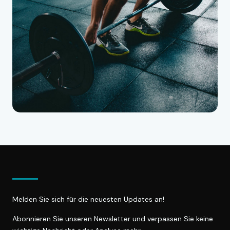
Melden Sie sich für die neuesten Updates an!
Abonnieren Sie unseren Newsletter und verpassen Sie keine