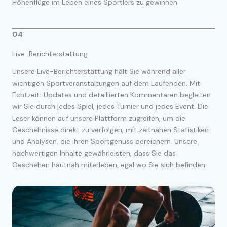
Höhenflüge im Leben eines Sportlers zu gewinnen.
04
Live-Berichterstattung
Unsere Live-Berichterstattung hält Sie während aller
wichtigen Sportveranstaltungen auf dem Laufenden. Mit
Echtzeit-Updates und detaillierten Kommentaren begleiten
wir Sie durch jedes Spiel, jedes Turnier und jedes Event. Die
Leser können auf unsere Plattform zugreifen, um die
Geschehnisse direkt zu verfolgen, mit zeitnahen Statistiken
und Analysen, die ihren Sportgenuss bereichern. Unsere
hochwertigen Inhalte gewährleisten, dass Sie das
Geschehen hautnah miterleben, egal wo Sie sich befinden.